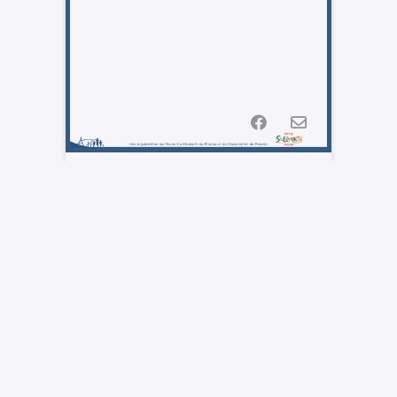
Facebook
E-
mail